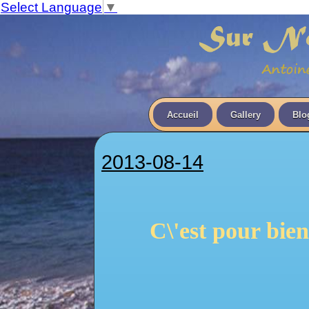
Select Language
▼
Accueil
Gallery
Blo
2013-08-14
C\'est pour bien