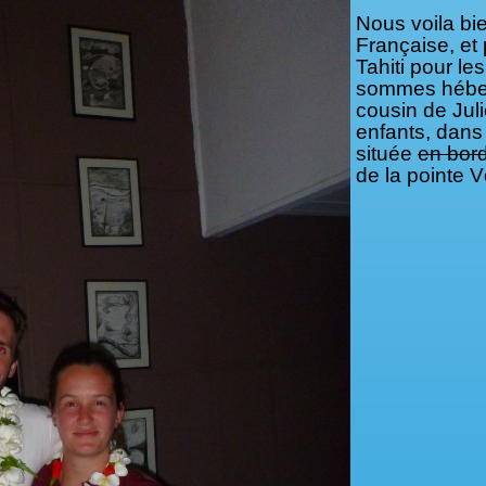
Nous voila bi
Française, et 
Tahiti pour le
sommes héber
cousin de Juli
enfants, dans
située
en bor
de la pointe V