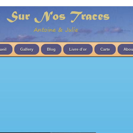
ueil
Gallery
Blog
Livre d'or
Carte
Abou