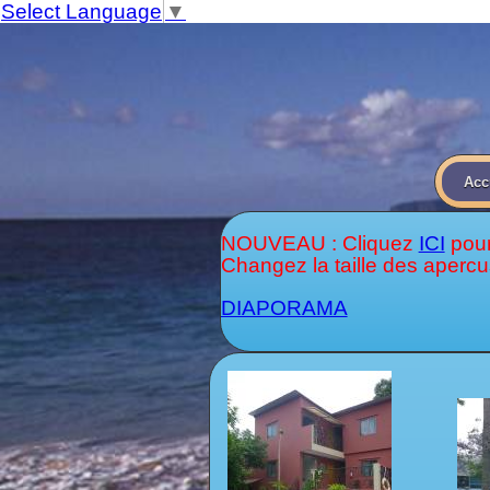
Select Language
▼
Acc
NOUVEAU : Cliquez
ICI
pour
Changez la taille des apercu
DIAPORAMA