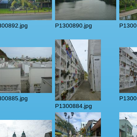
00892.jpg
P1300890.jpg
P1300
00885.jpg
P1300
P1300884.jpg