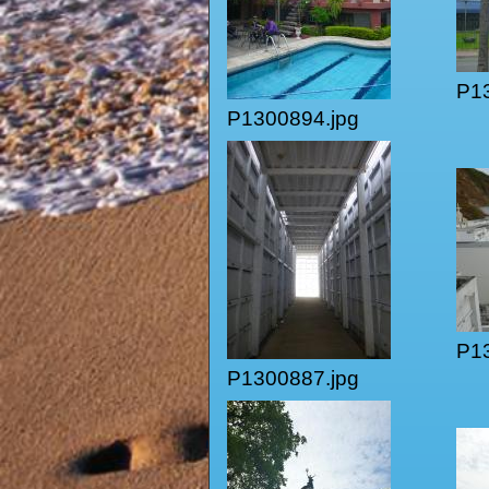
P13
P1300894.jpg
P13
P1300887.jpg