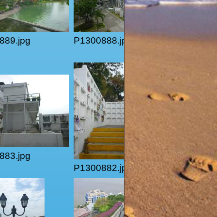
889.jpg
P1300888.jpg
883.jpg
P1300882.jpg