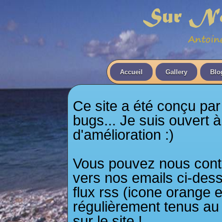
Accueil
Gallery
Blo
Ce site a été conçu pa
bugs... Je suis ouvert 
d'amélioration :)
Vous pouvez nous conta
vers nos emails ci-dess
flux rss (icone orange 
régulièrement tenus au 
sur le site !