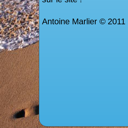
Antoine Marlier © 2011